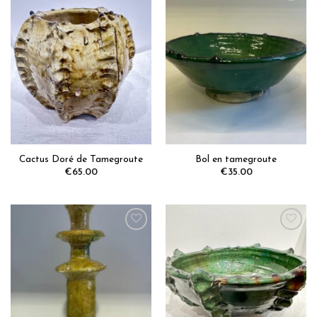
Ajoutez
Ajoutez
aux
aux
favoris
favoris
Cactus Doré de Tamegroute
Bol en tamegroute
€
65.00
€
35.00
Ajoutez
Ajoutez
aux
aux
favoris
favoris