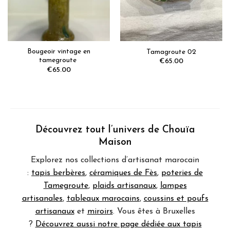
Bougeoir vintage en
Tamagroute 02
tamegroute
€
65.00
€
65.00
Découvrez tout l’univers de Chouïa
Maison
Explorez nos collections d’artisanat marocain
:
tapis berbères
,
céramiques de Fès
,
poteries de
Tamegroute
,
plaids artisanaux
,
lampes
artisanales
,
tableaux marocains
,
coussins et poufs
artisanaux
et
miroirs
. Vous êtes à Bruxelles
?
Découvrez aussi notre page dédiée aux tapis