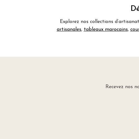
Dé
Explorez nos collections d’artisana
artisanales
,
tableaux marocains
,
cou
Recevez nos no