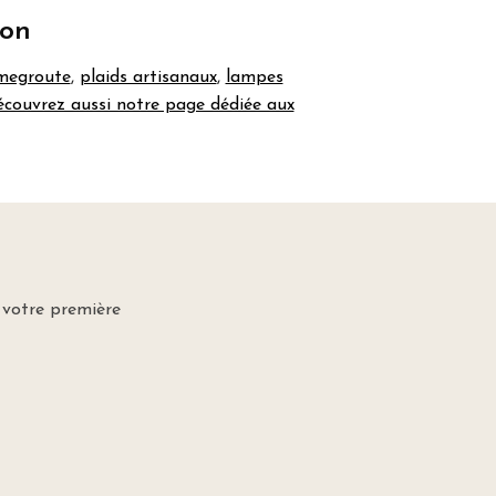
son
amegroute
,
plaids artisanaux
,
lampes
couvrez aussi notre page dédiée aux
 votre première