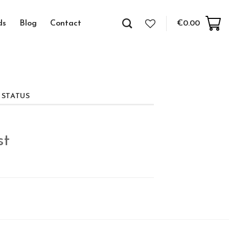
ds
Blog
Contact
€
0.00
 STATUS
st