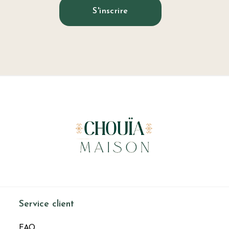
S'inscrire
Service client
FAQ