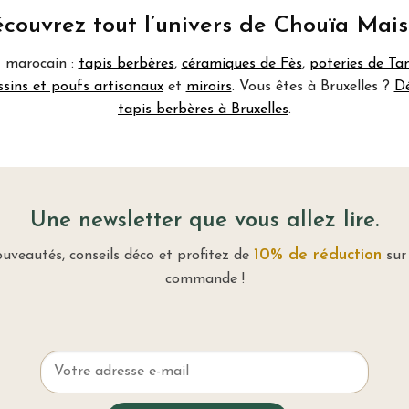
couvrez tout l’univers de Chouïa Mai
t marocain :
tapis berbères
,
céramiques de Fès
,
poteries de T
ssins et poufs artisanaux
et
miroirs
. Vous êtes à Bruxelles ?
Dé
tapis berbères à Bruxelles
.
Une newsletter que vous allez lire.
10% de réduction
uveautés, conseils déco et profitez de
sur
commande !