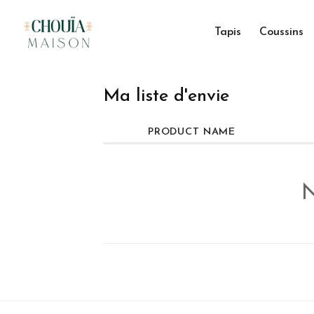
Skip
to
Tapis
Coussins
content
Ma liste d'envie
PRODUCT NAME
N