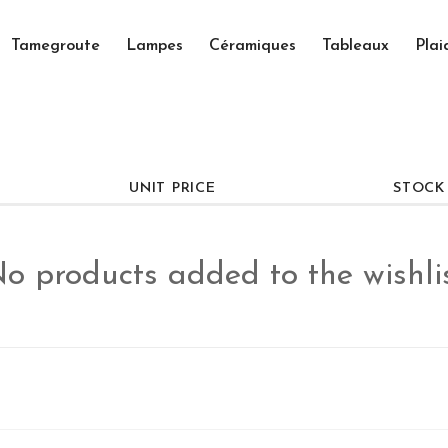
Tamegroute
Lampes
Céramiques
Tableaux
Plai
UNIT PRICE
STOCK
o products added to the wishli