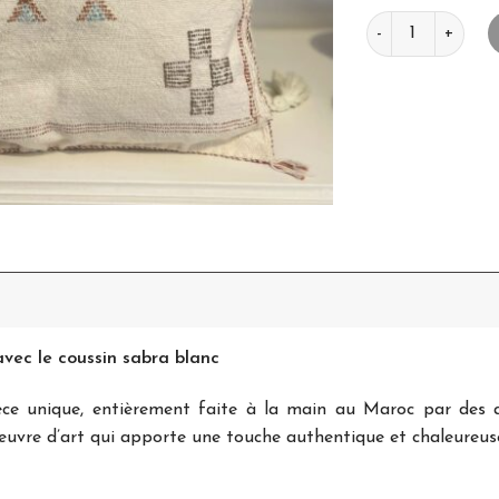
quantité de Cous
vec le coussin sabra blanc
èce unique, entièrement faite à la main au Maroc par des a
 œuvre d’art qui apporte une touche authentique et chaleureuse
s