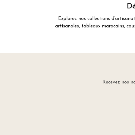
Dé
Explorez nos collections d’artisana
artisanales
,
tableaux marocains
,
cou
Recevez nos no