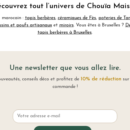
couvrez tout l’univers de Chouïa Mai
t marocain :
tapis berbères
,
céramiques de Fès
,
poteries de T
ssins et poufs artisanaux
et
miroirs
. Vous êtes à Bruxelles ?
Dé
tapis berbères à Bruxelles
.
Une newsletter que vous allez lire.
10% de réduction
uveautés, conseils déco et profitez de
sur
commande !