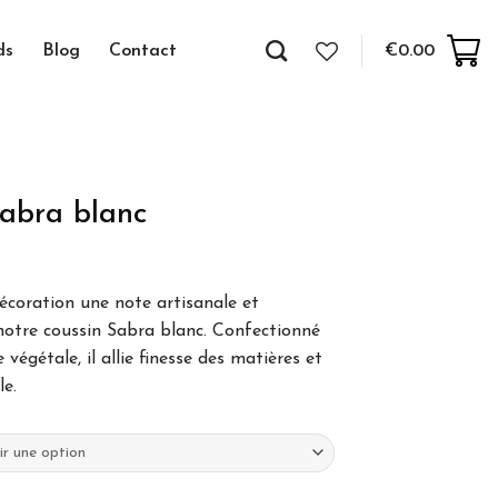
ds
Blog
Contact
€
0.00
abra blanc
écoration une note artisanale et
notre coussin Sabra blanc. Confectionné
 végétale, il allie finesse des matières et
le.