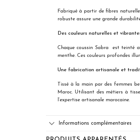
Fabriqué à partir de fibres naturell
robuste assure une grande durabilité
Des couleurs naturelles et vibrante
Chaque coussin Sabra est teinté ave
menthe. Ces couleurs profondes illum
Une fabrication artisanale et tradi
Tissé à la main par des femmes berb
Maroc. Utilisant des métiers à tisse
l’expertise artisanale marocaine.
Informations complémentaires
PRODUITS APPARENTÉS