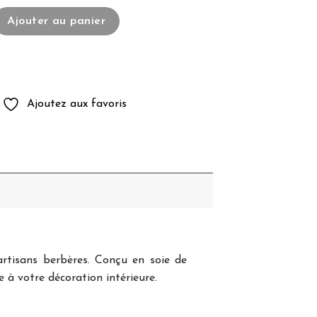
sin Sabra blanc
Ajouter au panier
Ajoutez aux favoris
rtisans berbères. Conçu en soie de
 à votre décoration intérieure.