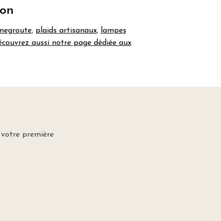
son
amegroute
,
plaids artisanaux
,
lampes
couvrez aussi notre page dédiée aux
 votre première