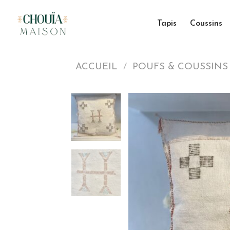
Skip
to
Tapis
Coussins
content
ACCUEIL
/
POUFS & COUSSINS