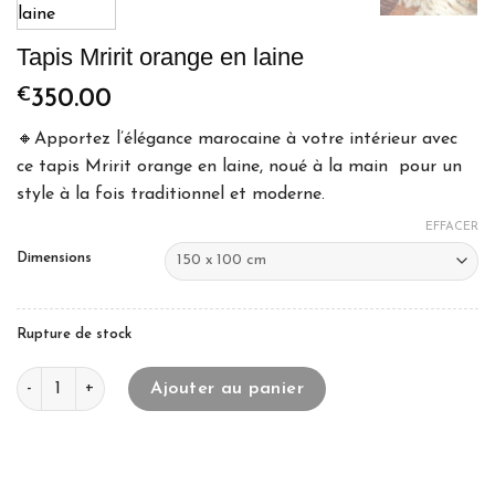
Tapis Mririt orange en laine
€
350.00
🔸Apportez l’élégance marocaine à votre intérieur avec
ce tapis Mririt orange en laine, noué à la main pour un
style à la fois traditionnel et moderne.
EFFACER
Dimensions
Rupture de stock
quantité de Tapis Mririt orange en laine
Ajouter au panier