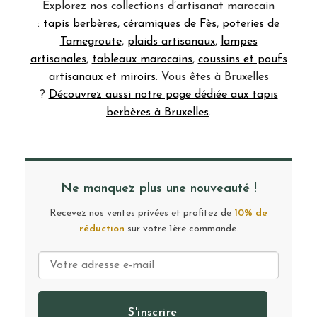
Explorez nos collections d’artisanat marocain
:
tapis berbères
,
céramiques de Fès
,
poteries de
Tamegroute
,
plaids artisanaux
,
lampes
artisanales
,
tableaux marocains
,
coussins et poufs
artisanaux
et
miroirs
. Vous êtes à Bruxelles
?
Découvrez aussi notre page dédiée aux tapis
berbères à Bruxelles
.
Ne manquez plus une nouveauté !
Recevez nos ventes privées et profitez de
10% de
réduction
sur votre 1ère commande.
S'inscrire