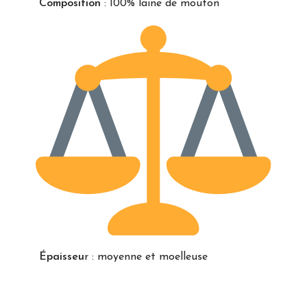
Composition
: 100% laine de mouton
Épaisseu
r : moyenne et moelleuse