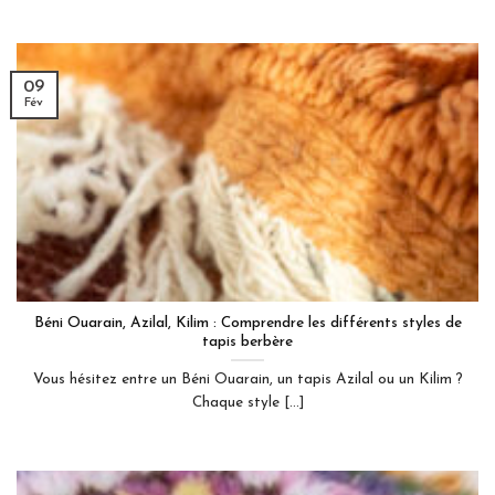
09
Fév
Béni Ouarain, Azilal, Kilim : Comprendre les différents styles de
tapis berbère
Vous hésitez entre un Béni Ouarain, un tapis Azilal ou un Kilim ?
Chaque style [...]