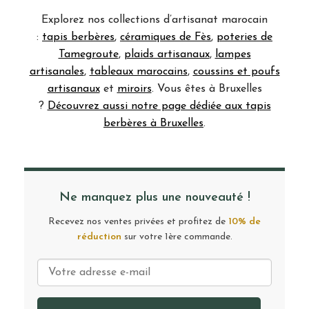
Explorez nos collections d’artisanat marocain
:
tapis berbères
,
céramiques de Fès
,
poteries de
Tamegroute
,
plaids artisanaux
,
lampes
artisanales
,
tableaux marocains
,
coussins et poufs
artisanaux
et
miroirs
. Vous êtes à Bruxelles
?
Découvrez aussi notre page dédiée aux tapis
berbères à Bruxelles
.
Ne manquez plus une nouveauté !
Recevez nos ventes privées et profitez de
10% de
réduction
sur votre 1ère commande.