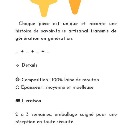
Chaque pièce est
unique
et raconte une
histoire de
savoir-faire artisanal transmis de
génération en génération
.
— ✦ — ✦ — ✦ —
🔹
Détails
🧶
Composition
: 100% laine de mouton
⚖️
Épaisseur
: moyenne et moelleuse
🚚
Livraison
2 à 3 semaines, emballage soigné pour une
réception en toute sécurité.