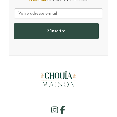
réduction
sur votre 1ère commande.
S'inscrire