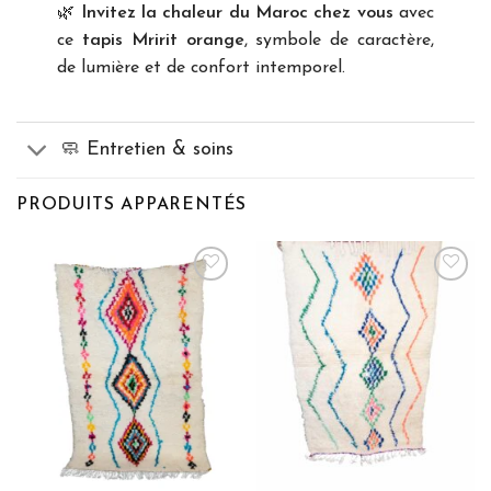
🌿
Invitez la chaleur du Maroc chez vous
avec
ce
tapis Mririt orange
, symbole de caractère,
de lumière et de confort intemporel.
🧼 Entretien & soins
PRODUITS APPARENTÉS
Ajoutez
Ajoutez
aux
aux
favoris
favoris