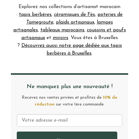
Explorez nos collections d’artisanat marocain
:
tapis berbères
,
céramiques de Fès
,
poteries de
Tamegroute
,
plaids artisanaux
,
lampes
artisanales
,
tableaux marocains
,
coussins et poufs
artisanaux
et
miroirs
. Vous êtes à Bruxelles
?
Découvrez aussi notre page dédiée aux tapis
berbères à Bruxelles
.
Ne manquez plus une nouveauté !
Recevez nos ventes privées et profitez de
10% de
réduction
sur votre 1ère commande.