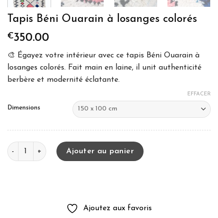
Tapis Béni Ouarain à losanges colorés
€
350.00
🎨 Égayez votre intérieur avec ce tapis Béni Ouarain à
losanges colorés. Fait main en laine, il unit authenticité
berbère et modernité éclatante.
EFFACER
Dimensions
quantité de Tapis Béni Ouarain à losanges colorés
Ajouter au panier
Ajoutez aux favoris