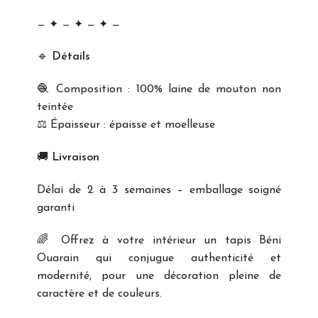
— ✦ — ✦ — ✦ —
🔹
Détails
🧶 Composition : 100% laine de mouton non
teintée
⚖️ Épaisseur : épaisse et moelleuse
🚚
Livraison
Délai de 2 à 3 semaines – emballage soigné
garanti
🌈 Offrez à votre intérieur un tapis Béni
Ouarain qui conjugue authenticité et
modernité, pour une décoration pleine de
caractère et de couleurs.